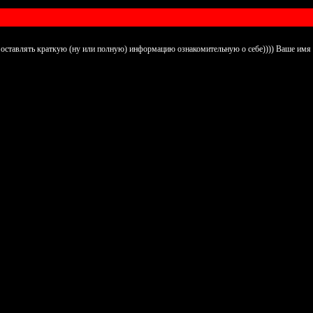
м оставлять краткую (ну или полную) информацию ознакомительную о себе)))) Ваше имя и