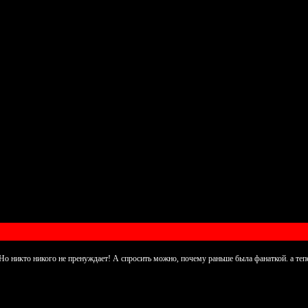
Но никто никого не пренуждает! А спросить можно, почему раньше была фанаткой. а тепе