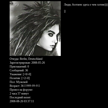
Люди, болтаем здесь о чем хотим)))
0
Откуда:
Berlin, Deutschland
Зарегистрирован
: 2008-05-26
Приглашений:
0
Сообщений:
36
Уважение:
[+0/-0]
Позитив:
[+2/-0]
Пол:
Мужской
Возраст:
36
[1989-09-01]
Провел на форуме:
2 часа 57 минут
Последний визит:
2008-08-26 03:37:11