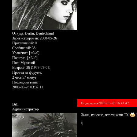
Откуда:
Berlin, Deutschland
Зарегистрирован
: 2008-05-26
Приглашений:
0
Сообщений:
36
Уважение:
[+0/-0]
Позитив:
[+2/-0]
Пол:
Мужской
Возраст:
36
[1989-09-01]
Провел на форуме:
2 часа 57 минут
Последний визит:
2008-08-26 03:37:11
Поделиться
2008-05-26 16:41:42
Bill
Администратор
Жаль, конечно, что ты анти ТХ
0