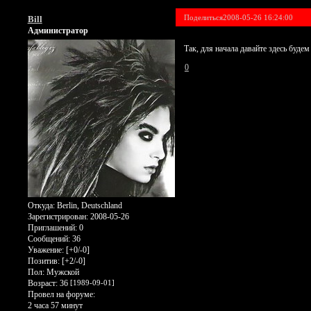
Поделиться
2008-05-26 16:24:00
Bill
Администратор
Так, для начала давайте здесь буде
0
Откуда:
Berlin, Deutschland
Зарегистрирован
: 2008-05-26
Приглашений:
0
Сообщений:
36
Уважение:
[+0/-0]
Позитив:
[+2/-0]
Пол:
Мужской
Возраст:
36
[1989-09-01]
Провел на форуме:
2 часа 57 минут