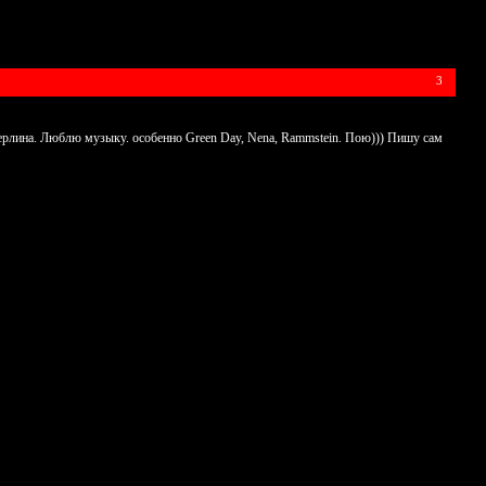
3
 Берлина. Люблю музыку. особенно Green Day, Nena, Rammstein. Пою))) Пишу сам