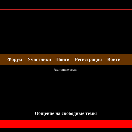
Форум
Участники
Поиск
Регистрация
Войти
Активные темы
Общение на свободные темы