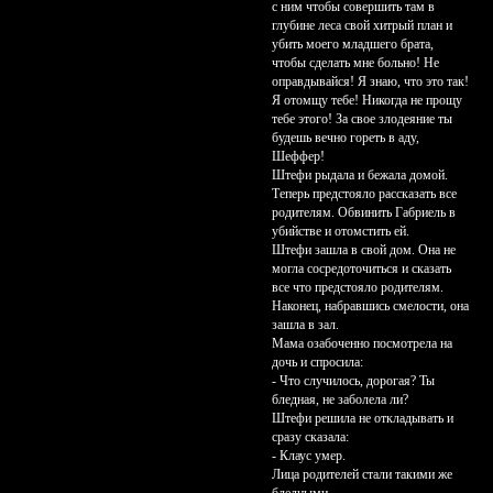
с ним чтобы совершить там в
глубине леса свой хитрый план и
убить моего младшего брата,
чтобы сделать мне больно! Не
оправдывайся! Я знаю, что это так!
Я отомщу тебе! Никогда не прощу
тебе этого! За свое злодеяние ты
будешь вечно гореть в аду,
Шеффер!
Штефи рыдала и бежала домой.
Теперь предстояло рассказать все
родителям. Обвинить Габриель в
убийстве и отомстить ей.
Штефи зашла в свой дом. Она не
могла сосредоточиться и сказать
все что предстояло родителям.
Наконец, набравшись смелости, она
зашла в зал.
Мама озабоченно посмотрела на
дочь и спросила:
- Что случилось, дорогая? Ты
бледная, не заболела ли?
Штефи решила не откладывать и
сразу сказала:
- Клаус умер.
Лица родителей стали такими же